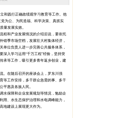
立和践行正确政绩观学习教育等工作。他
立党为公、为民造福、科学决策、真抓实
高质量发展实效。
流程和产业发展情况的介绍后说，要依托
内外错季市场空档，发展壮大村集体经济，
关单位负责人进一步完善公共服务体系，
深入学习运用“千万工程”经验，坚持突
传承等工作，吸引更多青年返乡创业，建
流。在随后召开的座谈会上，罗东川强
育等工作安排，多干群众急需的事、多干
公平惠及各族人民。
调水保障和企业发展规划等情况，勉励企
利用、水生态保护治理和水电调峰能力，
高地建设上展现更大作为。