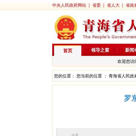
中央人民政府网站
|
省委
|
省人大
|
省政
领导之窗
新闻
首页
欢迎您访
您的位置： 您当前的位置 ：
青海省人民政
罗
分享