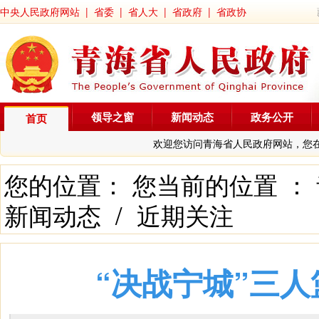
中央人民政府网站
|
省委
|
省人大
|
省政府
|
省政协
领导之窗
新闻动态
政务公开
首页
欢迎您访问青海省人民政府网站，您
您的位置： 您当前的位置 ：
新闻动态
/
近期关注
“决战宁城”三