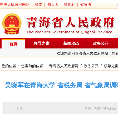
中央人民政府网站
|
省委
|
省人大
|
省政府
|
省政协
领导之窗
新闻动态
政务公开
首页
欢迎您访问青海省人民政府网站，您
您的位置： 您当前的位置 ：
青海省人民政府网
/
政务公开
/
领导之
吴晓军在青海大学 省税务局 省气象局调
分享
来源：青海广播电视台