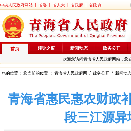
中央人民政府网站
|
省委
|
省人大
|
省政府
|
省政协
领导之窗
新闻动态
政务公开
首页
欢迎您访问青海省人民政府网站，您
您的位置： 您当前的位置 ：
青海省人民政府网
/
政务公开
/
新闻动
青海省惠民惠农财政
段三江源异