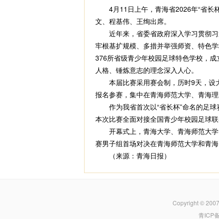
4月11日上午，青海省2026年“省
文、程基伟、王绚出席。
近年来，省委省政府深入学习贯彻习近
牢根基扩规模、多措并举强师资、特色学
376所省级青少年校园足球特色学校，成
人格、锤炼意志的理念深入人心。
本届比赛采用赛会制，历时9天，设大学
报名参赛，集中在青海师范大学、青海理
作为我省首次以“省长杯”命名的足球
本次比赛全面对接全国青少年校园足球联
开幕式上，青海大学、青海师范大学、
赛男子组首场对决在青海师范大学和青海
（来源：青海日报）
Copyright © 200
青ICP备