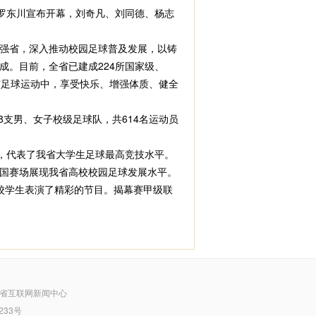
长罗东川宣布开幕，刘奇凡、刘同德、杨志
强省，深入推动校园足球普及发展，以铸
。目前，全省已建成224所国家级、
参与足球运动中，享受快乐、增强体质、健全
支男、女子校级足球队，共614名运动员
，代表了我省大学生足球最高竞技水平。
国赛场展现我省高校校园足球发展水平。
校学生表演了精彩的节目。揭幕赛甲级联
省互联网新闻中心
233号