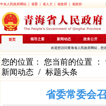
中央人民政府网站
|
省委
|
省人大
|
省政府
|
省政协
领导之窗
新闻动态
政务公开
首页
欢迎您访问青海省人民政府网站，您
您的位置： 您当前的位置 ：
新闻动态
/
标题头条
省委常委会召