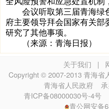
全风险预警和应急处置机制
会议听取第三届青海绿色
府主要领导拜会国家有关部
研究了其他事项。
（来源：青海日报）
关于我们
|
Copyright © 2007-2013
青海省人民政
青海省人民政府
承
青ICP备08000030号-4号
政
青公网安备630