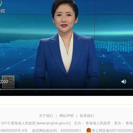
关于我们
|
网站声明
|
联系我们
7-2013
青海省人民政府 [www.qinghai.gov.cn]
主办：
青海省人民政府
承办：
青海
08000030号-4号
政府网站标识码：6300000001
青公网安备63010202000