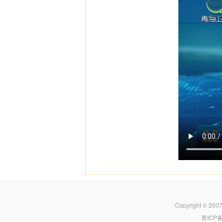
Copyright © 200
青ICP备