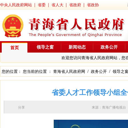
中央人民政府网站
|
省委
|
省人大
|
省政府
|
省政协
领导之窗
新闻动态
政务公开
首页
欢迎您访问青海省人民政府网站，您
您的位置： 您当前的位置 ：
青海省人民政府网
/
政务公开
/
领导之
省委人才工作领导小组全
分享
来源：青海广播电视台