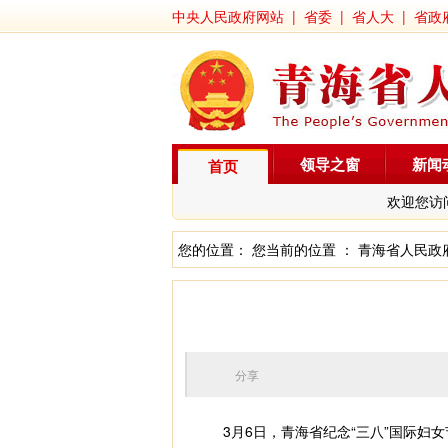
中央人民政府网站
|
省委
|
省人大
|
省政
领导之窗
新闻
首页
欢迎您访
您的位置： 您当前的位置 ：
青海省人民政
分享
3月6日，青海省纪念“三八”国际妇女