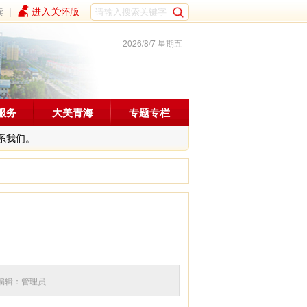
读
|
进入关怀版
2026/8/7 星期五
服务
大美青海
专题专栏
系我们。
℃
:24 编辑：管理员