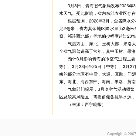
3月3日，青海省气象局发布2026年
水天气。受此影响，省内东部农业区存在
根据预测，2026年3月，全省降水分
足2毫米；省内其余地区降水量为2毫米
察、祁连西北部）等地偏少幅度超过20%
气温方面，海北、玉树大部、果洛大部、黄
全省气温普遍高于常年，其中玉树、果洛及兴
预计3月影响青海的冷空气过程主要有6
等）、3月23日至25日（中等）、3月
峻的部分地区有中雪，大通、互助、门源
东、海北、海西东部、海南、果洛、黄南
气象部门提示，3月冷空气活动频繁，
区及较高风险区，需提前储备抗旱水源，
（来源：西宁晚报）
Copyright © 200