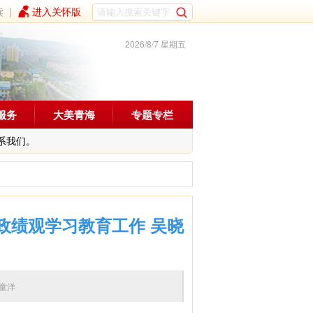
读
|
进入关怀版
2026/8/7 星期五
服务
大美青海
专题专栏
系我们。
政绩观学习教育工作 吴晓
编辑：童洋