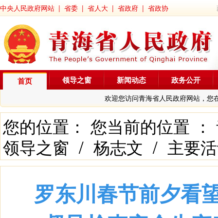
中央人民政府网站
|
省委
|
省人大
|
省政府
|
省政协
领导之窗
新闻动态
政务公开
首页
欢迎您访问青海省人民政府网站，您
您的位置： 您当前的位置 ：
领导之窗
/
杨志文
/
主要活
罗东川春节前夕看