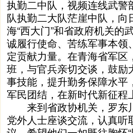
执勤二中队，视频连线武警部
队执勤二大队茫崖中队，向
海“西大门”和省政府机关的
诚履行使命、苦练军事本领
定贡献力量。在青海省军区
班，与官兵亲切交谈，鼓励
事技能，提升勤务保障水平
军民团结，在新时代新征程
来到省政协机关，罗东川
党外人士座谈交流，认真听
议，希望他们一如既往胸怀“