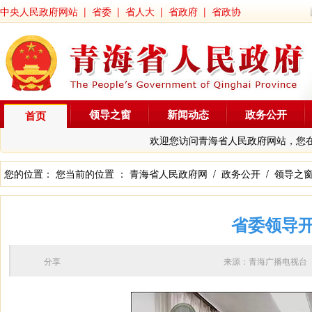
中央人民政府网站
|
省委
|
省人大
|
省政府
|
省政协
领导之窗
新闻动态
政务公开
首页
欢迎您访问青海省人民政府网站，您
您的位置： 您当前的位置 ：
青海省人民政府网
/
政务公开
/
领导之
省委领导
分享
来源：青海广播电视台