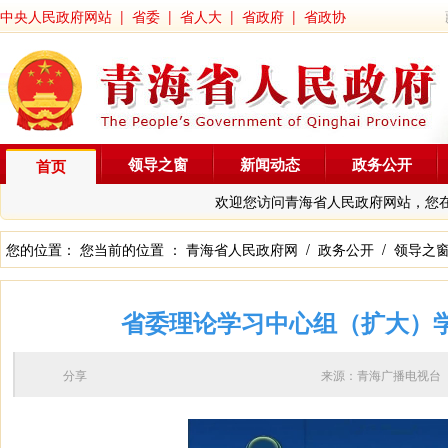
中央人民政府网站
|
省委
|
省人大
|
省政府
|
省政协
领导之窗
新闻动态
政务公开
首页
欢迎您访问青海省人民政府网站，您
您的位置： 您当前的位置 ：
青海省人民政府网
/
政务公开
/
领导之
省委理论学习中心组（扩大）学
分享
来源：青海广播电视台