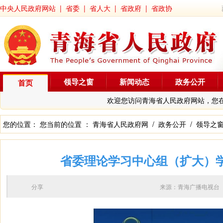
中央人民政府网站
|
省委
|
省人大
|
省政府
|
省政协
领导之窗
新闻动态
政务公开
首页
欢迎您访问青海省人民政府网站，您
您的位置： 您当前的位置 ：
青海省人民政府网
/
政务公开
/
领导之
省委理论学习中心组（扩大）学
分享
来源：青海广播电视台