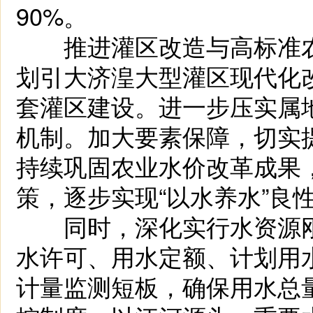
90%。
推进灌区改造与高标准农
划引大济湟大型灌区现代化
套灌区建设。进一步压实属
机制。加大要素保障，切实
持续巩固农业水价改革成果
策，逐步实现“以水养水”良
同时，深化实行水资源刚
水许可、用水定额、计划用
计量监测短板，确保用水总