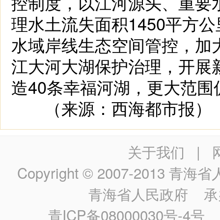
控制度，以江河源头、重要
理水土流失面积1450平方
水域岸线生态空间管控，加
江大河大湖保护治理，开展
造40条幸福河湖，更大范围
（来源：西海都市报）
关于我们
|
Copyright © 2007-2013
青海省人民政
青海省人民政府
承
青ICP备08000030号-4号
政