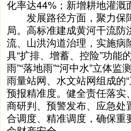
化率达44%；新增耕地灌溉
发展路径方面，聚力保障
局。高标准建成黄河干流防
流、山洪沟道治理，实施病
具“扩排、增蓄、控险”功能
雨”“落地雨”“河中水”立体
雨量站网、水文站网组成的“
预报精准度。健全责任落实
商研判、预警发布、应急处
合调度、精准调度，确保重
命财产安全。