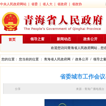
中央人民政府网站
|
省委
|
省人大
|
省政府
|
省政协
领导之窗
新闻动态
政务公开
首页
欢迎您访问青海省人民政府网站，您
您的位置： 您当前的位置 ：
青海省人民政府网
/
政务公开
/
领导之
省委城市工作会议
分享
来源：青海广播电视台