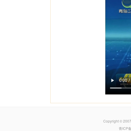
Copyright © 200
青ICP备