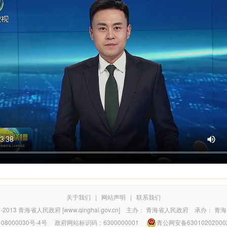
关于我们
|
网站声明
|
联系我们
7-2013
青海省人民政府 [www.qinghai.gov.cn]
主办：
青海省人民政府
承办：
青海
08000030号-4号
政府网站标识码：6300000001
青公网安备63010202000