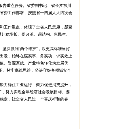
报告重点任务。省委副书记、省长罗东川
省委工作部署，按照省十四届人大四次会
和工作重点，体现了全省人民意愿，凝聚
力以赴稳增长、促改革、调结构、惠民生、
坚决做到“两个维护”，以更高标准当好
出发，始终在谋实事、务实功、求实效上
值、资源禀赋、产业特色转化为发展优
识、树牢底线思维，坚决守好各领域安全
聚力稳住工业运行，聚力促进消费提升，
胜”，努力实现全年经济社会发展目标。要
稳定，让全省人民过一个喜庆祥和的春