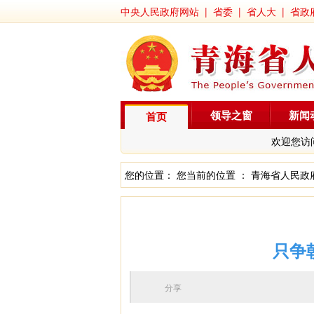
中央人民政府网站
|
省委
|
省人大
|
省政
领导之窗
新闻
首页
欢迎您访
您的位置： 您当前的位置 ：
青海省人民政
只争
分享