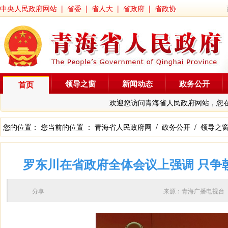
中央人民政府网站
|
省委
|
省人大
|
省政府
|
省政协
领导之窗
新闻动态
政务公开
首页
欢迎您访问青海省人民政府网站，您
您的位置： 您当前的位置 ：
青海省人民政府网
/
政务公开
/
领导之
罗东川在省政府全体会议上强调 只争朝
分享
来源：青海广播电视台