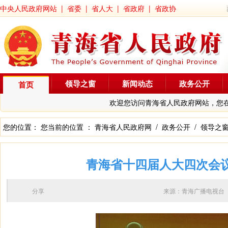
中央人民政府网站
|
省委
|
省人大
|
省政府
|
省政协
领导之窗
新闻动态
政务公开
首页
欢迎您访问青海省人民政府网站，您
您的位置： 您当前的位置 ：
青海省人民政府网
/
政务公开
/
领导之
青海省十四届人大四次会议
分享
来源：青海广播电视台