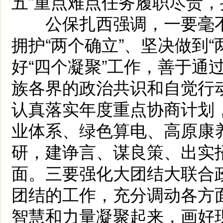
五”重点难点任务履职尽责
公保扎西强调，一要毫不
拥护“两个确立”、坚决做到
好“四个凝聚”工作，善于通
族各界的政治共识和自觉行
认真落实年度重点协商计划
业体系、绿色算电、高原康
研，建诤言、谋良策、出实
面。三要强化大团结大联合
团结的工作，充分调动各方
智慧和力量凝聚起来，画好