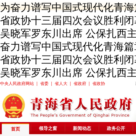
为奋力谱写中国式现代化青海
省政协十三届四次会议胜利闭
吴晓军罗东川出席 公保扎西主
奋力谱写中国式现代化青海篇
省政协十三届四次会议胜利闭
吴晓军罗东川出席 公保扎西主持
中央人民政府网站
|
省委
|
省人大
|
省政府
|
省政协
领导之窗
新闻动态
政务公开
首页