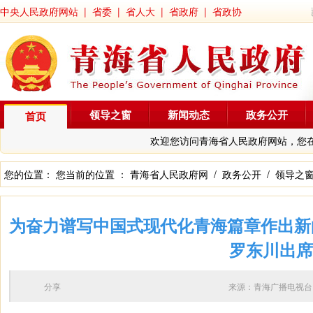
中央人民政府网站
|
省委
|
省人大
|
省政府
|
省政协
领导之窗
新闻动态
政务公开
首页
欢迎您访问青海省人民政府网站，您
您的位置： 您当前的位置 ：
青海省人民政府网
/
政务公开
/
领导之
为奋力谱写中国式现代化青海篇章作出新
罗东川出席
分享
来源：青海广播电视