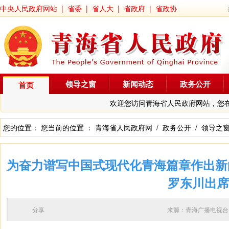
中央人民政府网站
|
省委
|
省人大
|
省政府
|
省政协
领导之窗
新闻动态
政务公开
首页
欢迎您访问青海省人民政府网站，您
您的位置： 您当前的位置 ：
青海省人民政府网
/
政务公开
/
领导之
为奋力谱写中国式现代化青海篇章作出新
罗东川出席
分享
来源：青海广播电视