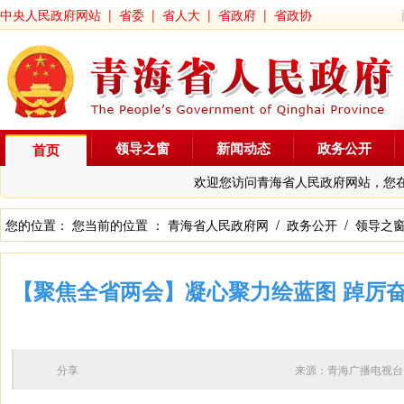
中央人民政府网站
|
省委
|
省人大
|
省政府
|
省政协
领导之窗
新闻动态
政务公开
首页
欢迎您访问青海省人民政府网站，您
您的位置： 您当前的位置 ：
青海省人民政府网
/
政务公开
/
领导之
【聚焦全省两会】凝心聚力绘蓝图 踔厉
分享
来源：青海广播电视