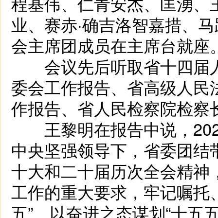
程基伟、仁青安杰、匡湧、
业、赛赤·确吉洛智嘉措、
会主席团成员在主席台就座
会议先后听取省十四届人
委会工作报告、省高级人民
作报告、省人民检察院检察
王黎明在报告中说，202
中央坚强领导下，省委团结
十大和二十届历次全会精神
工作的重大要求，牢记嘱托
五”、以奋进之态谋划“十五