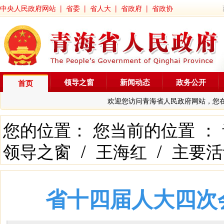
中央人民政府网站
|
省委
|
省人大
|
省政府
|
省政协
领导之窗
新闻动态
政务公开
首页
欢迎您访问青海省人民政府网站，您
您的位置： 您当前的位置 ：
领导之窗
/
王海红
/
主要活
省十四届人大四次