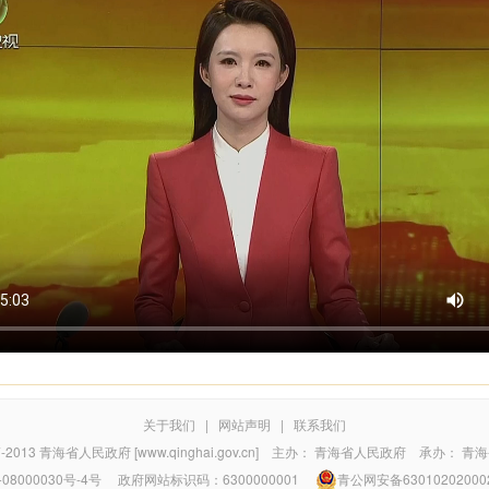
关于我们
|
网站声明
|
联系我们
7-2013
青海省人民政府 [www.qinghai.gov.cn]
主办：
青海省人民政府
承办：
青海
08000030号-4号
政府网站标识码：6300000001
青公网安备63010202000