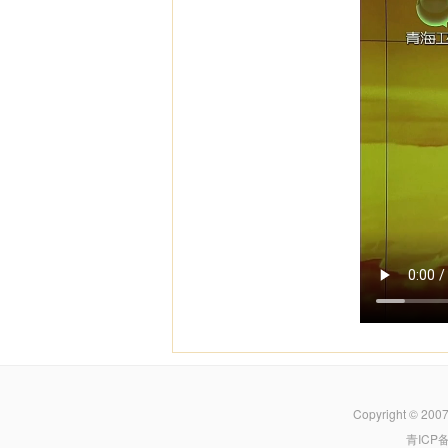
Copyright © 200
青ICP备