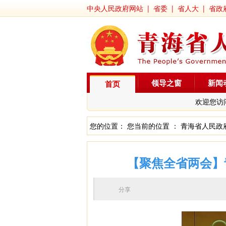
中央人民政府网站
|
省委
|
省人大
|
省政
领导之窗
新闻
首页
欢迎您访
您的位置： 您当前的位置 ：
青海省人民政
【聚焦全省两会】
分享