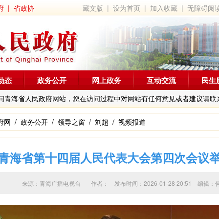
府
|
省政协
藏文版
|
设为首页
|
加入收藏
|
无障碍阅
动态
政务公开
网上政务
互动交流
民生
问青海省人民政府网站，您在访问过程中对网站有任何意见或者建议请联
府网
/
政务公开
/
领导之窗
/
刘超
/
视频报道
青海省第十四届人民代表大会第四次会议
来源：青海广播电视台 作者：
发布时间：2026-01-28 20:51 