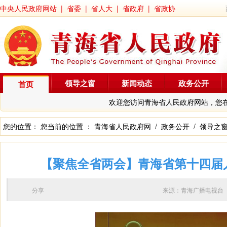
中央人民政府网站
|
省委
|
省人大
|
省政府
|
省政协
领导之窗
新闻动态
政务公开
首页
欢迎您访问青海省人民政府网站，您
您的位置： 您当前的位置 ：
青海省人民政府网
/
政务公开
/
领导之
【聚焦全省两会】青海省第十四届
分享
来源：青海广播电视台