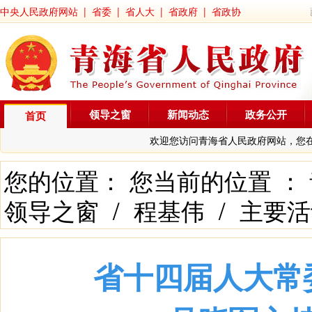
中央人民政府网站
|
省委
|
省人大
|
省政府
|
省政协
领导之窗
新闻动态
政务公开
首页
欢迎您访问青海省人民政府网站，您
您的位置： 您当前的位置 ：
领导之窗
/
程基伟
/
主要活
省十四届人大常