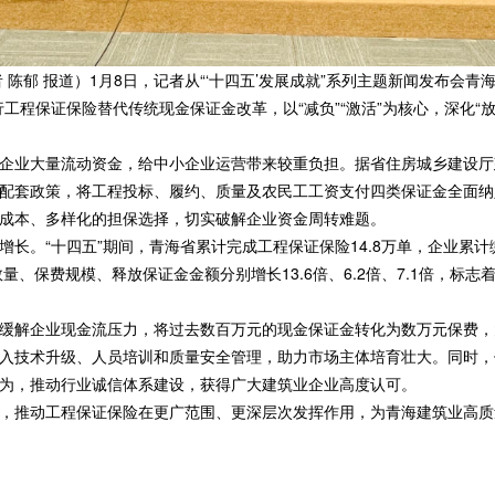
 陈郁 报道）1月8日，记者从“‘十四五’发展成就”系列主题新闻发布会
工程保证保险替代传统现金保证金改革，以“减负”“激活”为核心，深化“
企业大量流动资金，给中小企业运营带来较重负担。据省住房城乡建设厅
配套政策，将工程投标、履约、质量及农民工工资支付四类保证金全面纳
成本、多样化的担保选择，切实破解企业资金周转难题。
长。“十四五”期间，青海省累计完成工程保证保险14.8万单，企业累计
单数量、保费规模、释放保证金金额分别增长13.6倍、6.2倍、7.1倍，
缓解企业现金流压力，将过去数百万元的现金保证金转化为数万元保费，
入技术升级、人员培训和质量安全管理，助力市场主体培育壮大。同时，
为，推动行业诚信体系建设，获得广大建筑业企业高度认可。
，推动工程保证保险在更广范围、更深层次发挥作用，为青海建筑业高质量