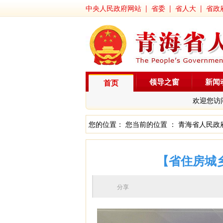
中央人民政府网站
|
省委
|
省人大
|
省政
领导之窗
新闻
首页
欢迎您访
您的位置： 您当前的位置 ：
青海省人民政
【省住房城乡
分享