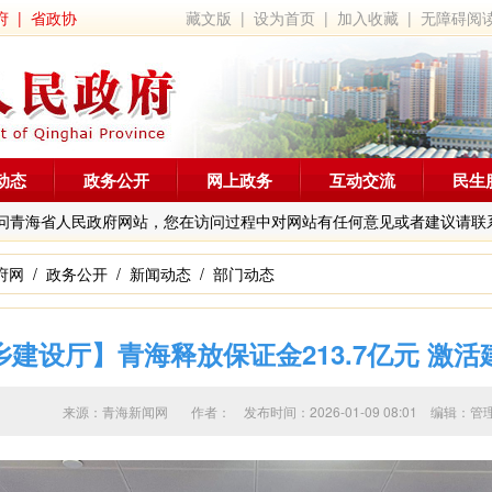
府
|
省政协
藏文版
|
设为首页
|
加入收藏
|
无障碍阅
动态
政务公开
网上政务
互动交流
民生
问青海省人民政府网站，您在访问过程中对网站有任何意见或者建议请联
府网
/
政务公开
/
新闻动态
/
部门动态
建设厅】青海释放保证金213.7亿元 激
来源：青海新闻网 作者：
发布时间：2026-01-09 08:01 编