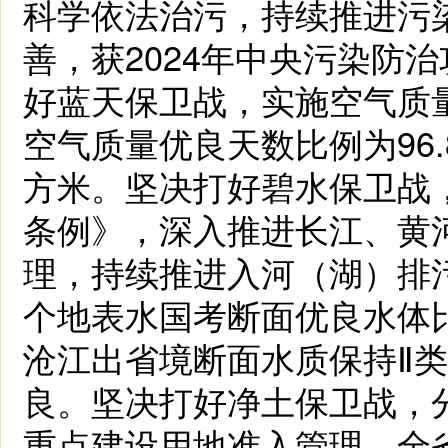
科学依法治污，持续推进污
善，获2024年中央污染防
好蓝天保卫战，实施空气质量
空气质量优良天数比例为96.
方米。坚决打好碧水保卫战
条例》，深入推进长江、黄
理，持续推进入河（湖）排
个地表水国考断面优良水体比
沧江出省境断面水质保持Ⅱ
良。坚决打好净土保卫战，
重点建设用地准入管理，全