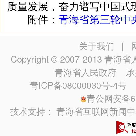
质量发展，奋力谱写中国式
附件：
青海省第三轮中
关于我们
|
Copyright © 2007-2013
青海省人民政
青海省人民政府
承
青ICP备08000030号-4号
政
青公网安备630
技术支持：
青海省互联网新闻中