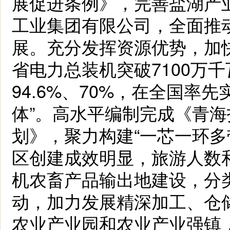
展促进条例》，完善盐湖产
工业集团有限公司，全面推
展。充分发挥资源优势，加
省电力总装机突破7100万
94.6%、70%，在全国率
体”。高水平编制完成《青
划》，聚力构建“一芯一环多
区创建成效明显，旅游人数
机农畜产品输出地建设，分
动，加力发展精深加工、仓
农业产业园和农业产业强镇，