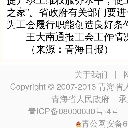
之家”。省政府有关部门要
为工会履行职能创造良好条
王大南通报工会工作情况
（来源：青海日报）
关于我们
|
Copyright © 2007-2013
青海省人民政
青海省人民政府
承
青ICP备08000030号-4号
政
青公网安备630