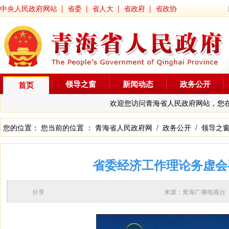
中央人民政府网站
|
省委
|
省人大
|
省政府
|
省政协
领导之窗
新闻动态
政务公开
首页
欢迎您访问青海省人民政府网站，您
您的位置： 您当前的位置 ：
青海省人民政府网
/
政务公开
/
领导之
省委经济工作理论务虚会
分享
来源：青海广播电视台