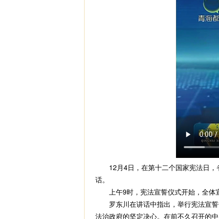
12月4日，在第十二个国家宪法日，
话。
上午9时，宪法宣誓仪式开始，全体宣
罗东川在讲话中指出，举行宪法宣誓仪
法治政府的坚定决心。在前不久召开的中