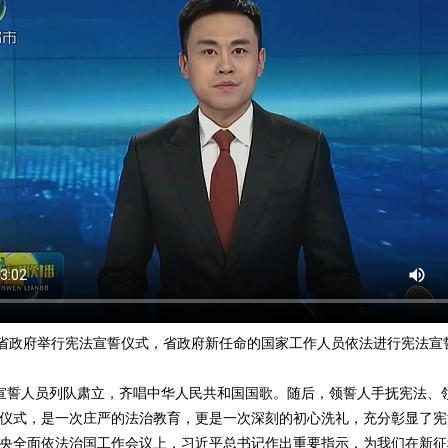
省政府举行宪法宣誓仪式，省政府新任命的国家工作人员依法进行宪法宣
誓人员列队肃立，齐唱中华人民共和国国歌。随后，领誓人手抚宪法、
式，是一次庄严的法治教育，更是一次深刻的初心洗礼，充分彰显了宪
央全面依法治国工作会议上，习近平总书记作出重要指示，为我们在新征