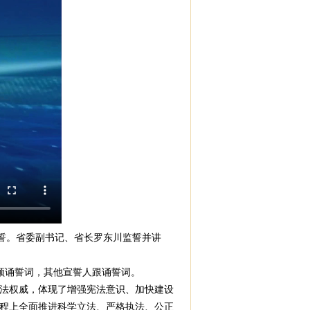
誓。省委副书记、省长罗东川监誓并讲
领诵誓词，其他宣誓人跟诵誓词。
法权威，体现了增强宪法意识、加快建设
程上全面推进科学立法、严格执法、公正