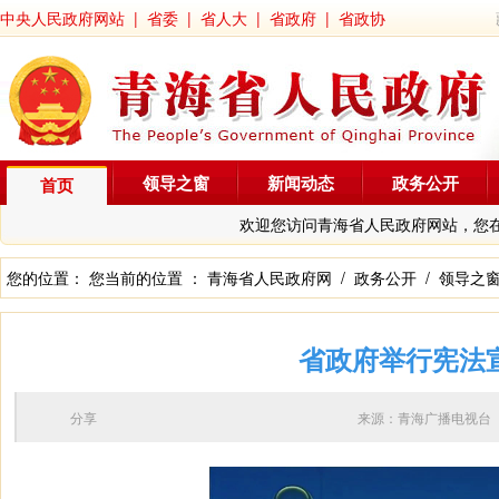
中央人民政府网站
|
省委
|
省人大
|
省政府
|
省政协
领导之窗
新闻动态
政务公开
首页
欢迎您访问青海省人民政府网站，您
您的位置： 您当前的位置 ：
青海省人民政府网
/
政务公开
/
领导之
省政府举行宪法
分享
来源：青海广播电视台