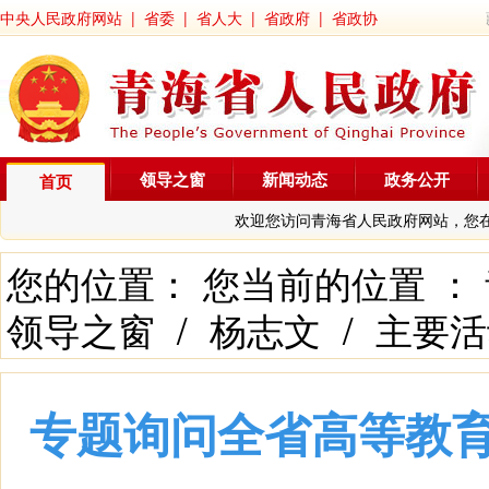
中央人民政府网站
|
省委
|
省人大
|
省政府
|
省政协
领导之窗
新闻动态
政务公开
首页
欢迎您访问青海省人民政府网站，您
您的位置： 您当前的位置 ：
领导之窗
/
杨志文
/
主要活
专题询问全省高等教