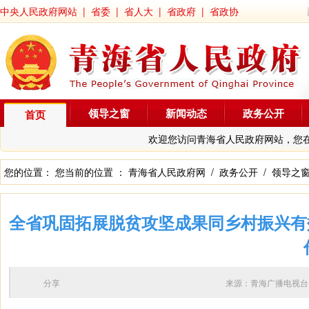
中央人民政府网站
|
省委
|
省人大
|
省政府
|
省政协
领导之窗
新闻动态
政务公开
首页
欢迎您访问青海省人民政府网站，您
您的位置： 您当前的位置 ：
青海省人民政府网
/
政务公开
/
领导之
全省巩固拓展脱贫攻坚成果同乡村振兴有
分享
来源：青海广播电视