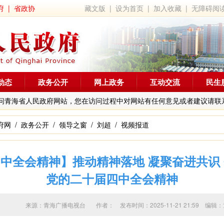
府
|
省政协
藏文版
|
设为首页
|
加入收藏
|
无障碍阅
动态
政务公开
网上政务
互动交流
民生
问青海省人民政府网站，您在访问过程中对网站有任何意见或者建议请联
府网
/
政务公开
/
领导之窗
/
刘超
/
视频报道
中全会精神】推动精神落地 凝聚奋进共识
党的二十届四中全会精神
来源：青海广播电视台 作者：
发布时间：2025-11-21 21:59 