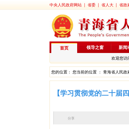
中央人民政府网站
|
省委
|
省人大
|
省政
领导之窗
新闻
首页
欢迎您访
您的位置： 您当前的位置 ：
青海省人民政
【学习贯彻党的二十届四
分享