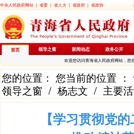
中央人民政府网站
|
省委
|
省人大
|
省政府
|
省政协
领导之窗
新闻动态
政务公开
首页
欢迎您访问青海省人民政府网站，您
您的位置： 您当前的位置 ：
领导之窗
/
杨志文
/
主要活
【学习贯彻党的