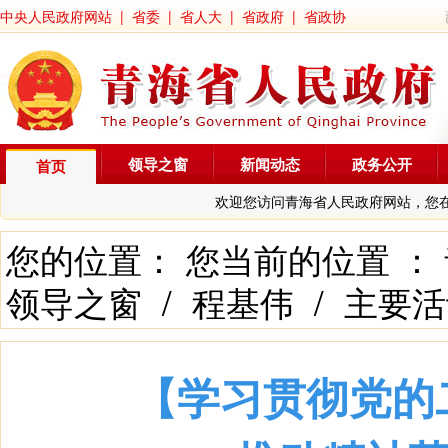
中央人民政府网站
|
省委
|
省人大
|
省政府
|
省政协
领导之窗
新闻动态
政务公开
首页
欢迎您访问青海省人民政府网站，您
您的位置： 您当前的位置 ：
领导之窗
/
程基伟
/
主要活
【学习贯彻党的