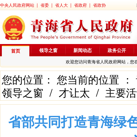
中央人民政府网站
|
省委
|
省人大
|
省政府
|
省政协
领导之窗
新闻动态
政务公开
首页
欢迎您访问青海省人民政府网站，您
您的位置： 您当前的位置 ：
领导之窗
/
才让太
/
主要活
省部共同打造青海绿