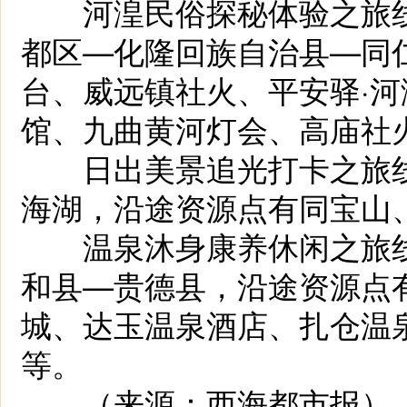
河湟民俗探秘体验之旅线
都区—化隆回族自治县—同
台、威远镇社火、平安驿·
馆、九曲黄河灯会、高庙社
日出美景追光打卡之旅线
海湖，沿途资源点有同宝山
温泉沐身康养休闲之旅线
和县—贵德县，沿途资源点
城、达玉温泉酒店、扎仓温
等。
（来源：西海都市报）