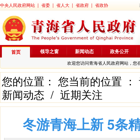
中央人民政府网站
|
省委
|
省人大
|
省政府
|
省政协
领导之窗
新闻动态
政务公开
首页
欢迎您访问青海省人民政府网站，您
您的位置： 您当前的位置 ：
新闻动态
/
近期关注
冬游青海上新 5条