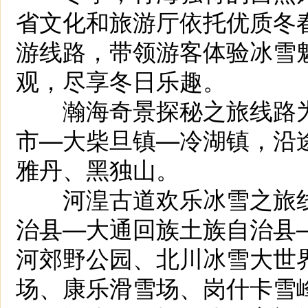
省文化和旅游厅依托优质冬
游线路，带领游客体验冰雪
观，尽享冬日乐趣。
瀚海奇景探秘之旅线路为
市—大柴旦镇—冷湖镇，沿
雅丹、黑独山。
河湟古道欢乐冰雪之旅线
治县—大通回族土族自治县
河郊野公园、北川冰雪大世
场、康乐滑雪场、岗什卡雪