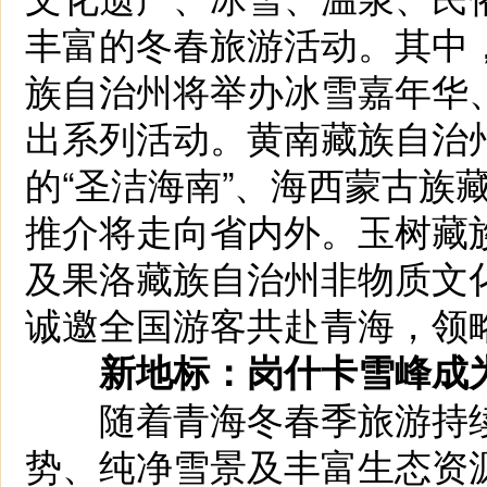
丰富的冬春旅游活动。其中
族自治州将举办冰雪嘉年华、
出系列活动。黄南藏族自治
的“圣洁海南”、海西蒙古族
推介将走向省内外。玉树藏族
及果洛藏族自治州非物质文
诚邀全国游客共赴青海，领
新地标：岗什卡雪峰成
随着青海冬春季旅游持续
势、纯净雪景及丰富生态资