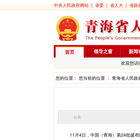
中央人民政府网站
|
省委
|
省人大
|
省政
领导之窗
新闻
首页
欢迎您访
您的位置： 您当前的位置 ：
青海省人民政
分享
11月4日，中国（青海）第24批援布