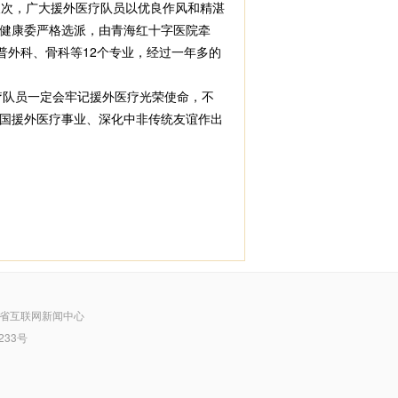
人次，广大援外医疗队员以优良作风和精湛
健康委严格选派，由青海红十字医院牵
普外科、骨科等12个专业，经过一年多的
疗队员一定会牢记援外医疗光荣使命，不
国援外医疗事业、深化中非传统友谊作出
省互联网新闻中心
233号