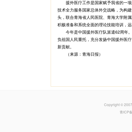
援外医疗工作是国家赋予我省的一项重要
技术全力服务国家总体外交战略，为构建
头，联合青海省人民医院、青海大学附属
积极准备和系统全面的理论技能培训，远
今年是中国援外医疗队派遣62周年。
负祖国人民重托，充分发扬中国援外医疗
新贡献。
（来源：青海日报）
Copyright © 200
青ICP备