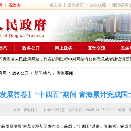
府
|
省政协
藏文版
|
设为首页
|
加入收藏
|
无障碍阅
动态
政务公开
网上政务
互动交流
民生
问青海省人民政府网站，您在访问过程中对网站有任何意见或者建议请联
府网
/
政务公开
/
新闻动态
/
青海要闻
发展答卷】“十四五”期间 青海累计完成国土绿
来源：青海日报 作者：
宋明慧
发布时间：2025-11-05 07:02 
质量发展”林草专场新闻发布会上获悉，“十四五”以来，青海累计完成国土绿化2