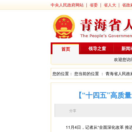
中央人民政府网站
|
省委
|
省人大
|
省政
领导之窗
新闻
首页
欢迎您访
您的位置： 您当前的位置 ：
青海省人民政
【“十四五”高质量
分享
11月4日，记者从“全面深化改革 推进高