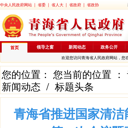
中央人民政府网站
|
省委
|
省人大
|
省政府
|
省政协
领导之窗
新闻动态
政务公开
首页
欢迎您访问青海省人民政府网站，您
您的位置： 您当前的位置 ：
新闻动态
/
标题头条
青海省推进国家清洁