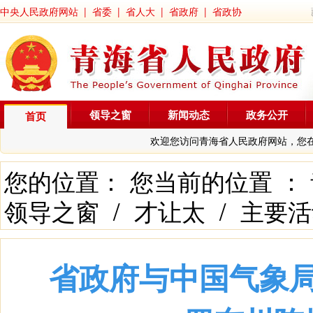
中央人民政府网站
|
省委
|
省人大
|
省政府
|
省政协
领导之窗
新闻动态
政务公开
首页
欢迎您访问青海省人民政府网站，您
您的位置： 您当前的位置 ：
领导之窗
/
才让太
/
主要活
省政府与中国气象