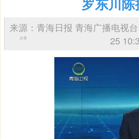
罗东川陈
来源：青海日报 青海广播电视
25 
分享