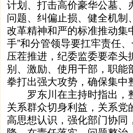
计划、打击高价豪华公墓、
问题、纠偏止损、健全机制
改革精神和严的标准推动集
手”和分管领导要扛牢责任
压茬推进，纪委监委要牵头
别、激励、使用干部，职能
拳打出强大攻势，确保集中
罗东川在主持时指出，整
关系群众切身利益，关系党
高思想认识，强化部门协同
降，在责任落实、问题整治