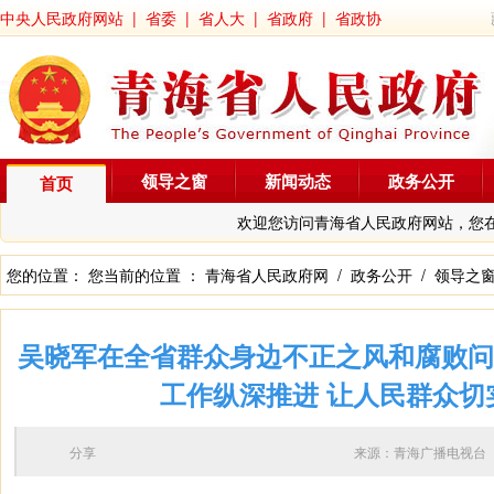
中央人民政府网站
|
省委
|
省人大
|
省政府
|
省政协
领导之窗
新闻动态
政务公开
首页
欢迎您访问青海省人民政府网站，您
您的位置： 您当前的位置 ：
青海省人民政府网
/
政务公开
/
领导之
吴晓军在全省群众身边不正之风和腐败问
工作纵深推进 让人民群众切
分享
来源：青海广播电视台