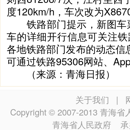
度120km/h，车次改为X86
铁路部门提示，新图车票已
车的详细开行信息可关注铁路
各地铁路部门发布的动态信
可通过铁路95306网站、A
（来源：青海日报）
关于我们
|
Copyright © 2007-2013
青海省人民政
青海省人民政府
承