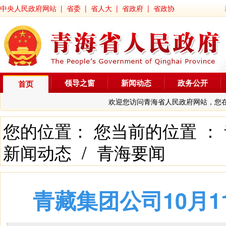
中央人民政府网站
|
省委
|
省人大
|
省政府
|
省政协
领导之窗
新闻动态
政务公开
首页
欢迎您访问青海省人民政府网站，您
您的位置： 您当前的位置 ：
新闻动态
/
青海要闻
青藏集团公司10月