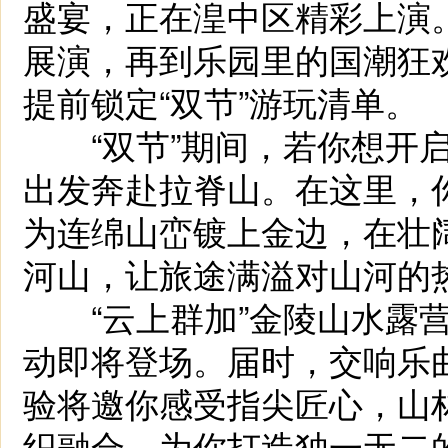
盛宴，正在湟中区精彩上演
展演，再到乐园里的国潮狂
提前锁定“双节”游玩清单。
“双节”期间，若你想开启
出发奔赴拉脊山。在这里，
为连绵山峦镀上金边，在壮
河山，让旅途满溢对山河的
“云上群加”金陵山水露营基
动即将登场。届时，交响乐
验将邀你感受指尖匠心，山
织融合，为你打造独一无二