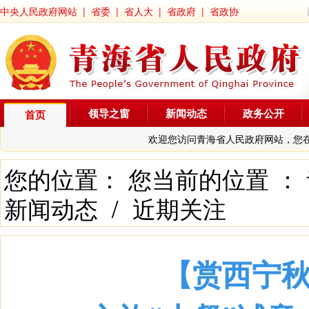
中央人民政府网站
|
省委
|
省人大
|
省政府
|
省政协
领导之窗
新闻动态
政务公开
首页
欢迎您访问青海省人民政府网站，您
您的位置： 您当前的位置 ：
新闻动态
/
近期关注
【赏西宁秋